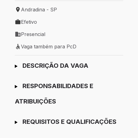
Andradina - SP
Local de trabalho: Andradina - SP
Efetivo
Tipo de vaga: Efetivo
Presencial
Modelo de trabalho: Presencial
Vaga também para PcD
Vaga também para PcD
Ir para candidatura
DESCRIÇÃO DA VAGA
RESPONSABILIDADES E
ATRIBUIÇÕES
REQUISITOS E QUALIFICAÇÕES