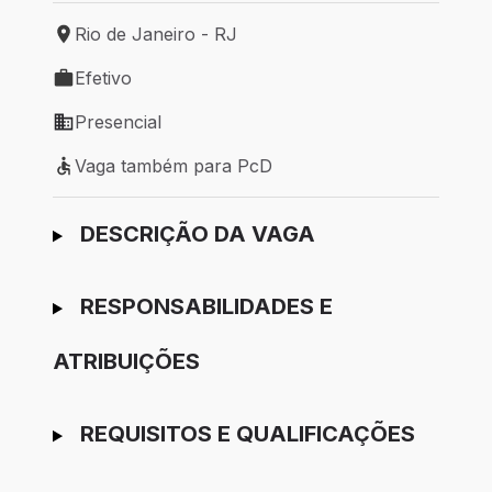
Rio de Janeiro - RJ
Local de trabalho: Rio de Janeiro - RJ
Efetivo
Tipo de vaga: Efetivo
Presencial
Modelo de trabalho: Presencial
Vaga também para PcD
Vaga também para PcD
Ir para candidatura
DESCRIÇÃO DA VAGA
RESPONSABILIDADES E
ATRIBUIÇÕES
REQUISITOS E QUALIFICAÇÕES