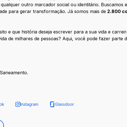
qualquer outro marcador social ou identitário. Buscamos 
idade para gerar transformação. Já somos mais de
2.800 co
sito e que história deseja escrever para a sua vida e carr
 vida de milhares de pessoas? Aqui, você pode fazer parte 
á Saneamento.
ok
Instagram
Glassdoor