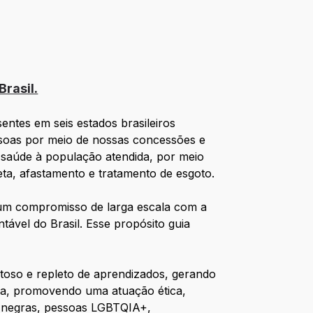
rasil.
ntes em seis estados brasileiros
ssoas por meio de nossas concessões e
 saúde à população atendida, por meio
eta, afastamento e tratamento de esgoto.
 um compromisso de larga escala com a
ável do Brasil. Esse propósito guia
toso e repleto de aprendizados, gerando
ura, promovendo uma atuação ética,
s negras, pessoas LGBTQIA+,