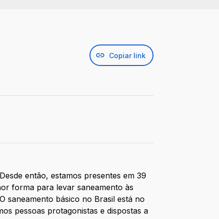
Copiar link
Desde então, estamos presentes em 39
lhor forma para levar saneamento às
 O saneamento básico no Brasil está no
os pessoas protagonistas e dispostas a