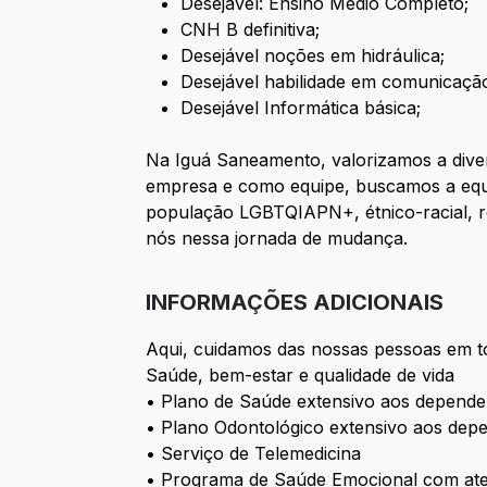
Desejável: Ensino Médio Completo;
CNH B definitiva;
Desejável noções em hidráulica;
Desejável habilidade em comunicação
Desejável Informática básica;
Na Iguá Saneamento, valorizamos a diver
empresa e como equipe, buscamos a equi
população LGBTQIAPN+, étnico-racial, re
nós nessa jornada de mudança.
INFORMAÇÕES ADICIONAIS
Aqui, cuidamos das nossas pessoas em t
Saúde, bem-estar e qualidade de vida
• Plano de Saúde extensivo aos depende
• Plano Odontológico extensivo aos dep
• Serviço de Telemedicina
• Programa de Saúde Emocional com aten