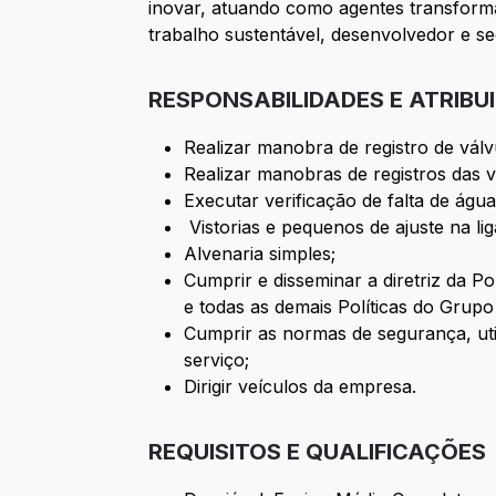
inovar, atuando como agentes transfor
trabalho sustentável, desenvolvedor e s
RESPONSABILIDADES E ATRIBU
Realizar manobra de registro de vál
Realizar manobras de registros das v
Executar verificação de falta de ág
Vistorias e pequenos de ajuste na li
Alvenaria simples;
Cumprir e disseminar a diretriz da P
e todas as demais Políticas do Grupo
Cumprir as normas de segurança, uti
serviço;
Dirigir veículos da empresa.
REQUISITOS E QUALIFICAÇÕES