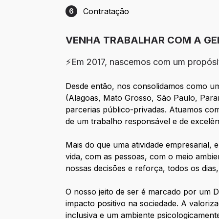
Contratação
6
Etapa 6: Contratação
VENHA TRABALHAR COM A GE
⚡Em 2017, nascemos com um propósi
Desde então, nos consolidamos como uma 
(Alagoas, Mato Grosso, São Paulo, Paran
parcerias público-privadas. Atuamos co
de um trabalho responsável e de excelên
Mais do que uma atividade empresarial,
vida, com as pessoas, com o meio ambien
nossas decisões e reforça, todos os dia
O nosso jeito de ser é marcado por um 
impacto positivo na sociedade. A valori
inclusiva e um ambiente psicologicamen