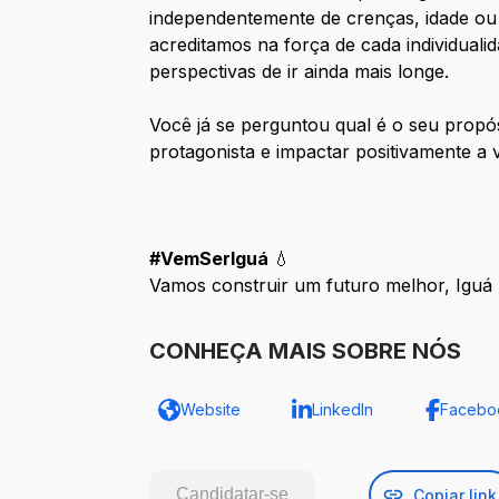
independentemente de crenças, idade ou 
acreditamos na força de cada individual
perspectivas de ir ainda mais longe.
Você já se perguntou qual é o seu propó
protagonista e impactar positivamente a
#VemSerIguá
💧
Vamos construir um futuro melhor, Igu
CONHEÇA MAIS SOBRE NÓS
Website
LinkedIn
Facebo
Candidatar-se
Copiar link