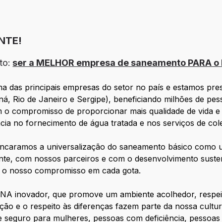
NTE!
to:
ser a MELHOR empresa de saneamento PARA o B
das principais empresas do setor no país e estamos prese
á, Rio de Janeiro e Sergipe), beneficiando milhões de pe
m o compromisso de proporcionar mais qualidade de vida e
cia no fornecimento de água tratada e nos serviços de col
 encaramos a universalização do saneamento básico como
te, com nossos parceiros e com o desenvolvimento sustent
s, o nosso compromisso em cada gota.
DNA inovador, que promove um ambiente acolhedor, respei
zação e o respeito às diferenças fazem parte da nossa cult
te seguro para mulheres, pessoas com deficiência, pessoa