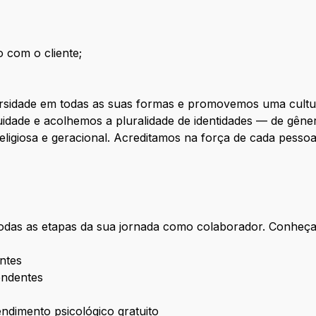
 com o cliente;
sidade em todas as suas formas e promovemos uma cultura
dade e acolhemos a pluralidade de identidades — de gêner
ligiosa e geracional. Acreditamos na força de cada pesso
odas as etapas da sua jornada como colaborador. Conheç
ntes
endentes
dimento psicológico gratuito