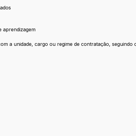
tados
de aprendizagem
om a unidade, cargo ou regime de contratação, seguindo cr