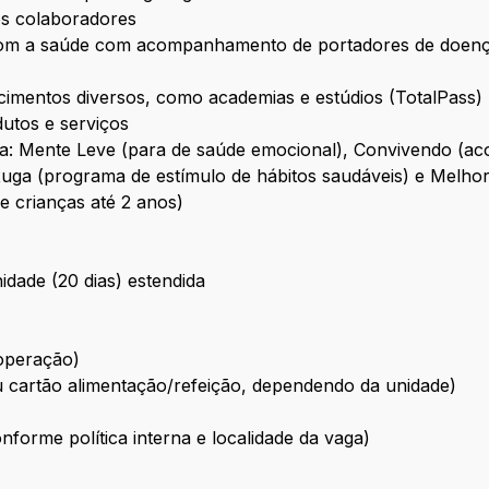
os colaboradores
om a saúde com acompanhamento de portadores de doenças
cimentos diversos, como academias e estúdios (TotalPass)
utos e serviços
ida: Mente Leve (para de saúde emocional), Convivendo 
xuga (programa de estímulo de hábitos saudáveis) e Mel
e crianças até 2 anos)
idade (20 dias) estendida
 operação)
u cartão alimentação/refeição, dependendo da unidade)
forme política interna e localidade da vaga)