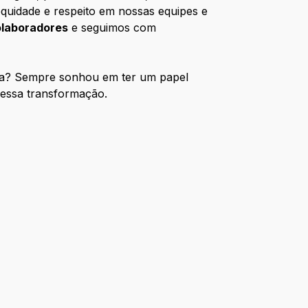
equidade e respeito em nossas equipes e
laboradores
e seguimos com
eira? Sempre sonhou em ter um papel
dessa transformação.