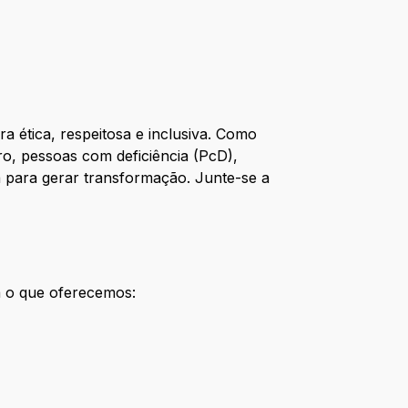
 ética, respeitosa e inclusiva. Como
o, pessoas com deficiência (PcD),
a para gerar transformação. Junte-se a
a o que oferecemos: