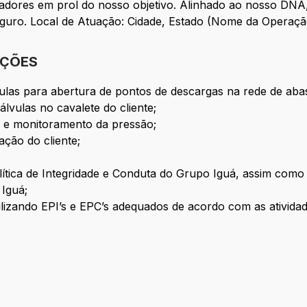
madores em prol do nosso objetivo. Alinhado ao nosso D
eguro. Local de Atuação: Cidade, Estado (Nome da Operaçã
IÇÕES
vulas para abertura de pontos de descargas na rede de aba
álvulas no cavalete do cliente;
ua e monitoramento da pressão;
gação do cliente;
olítica de Integridade e Conduta do Grupo Iguá, assim como
 Iguá;
lizando EPI’s e EPC’s adequados de acordo com as atividad