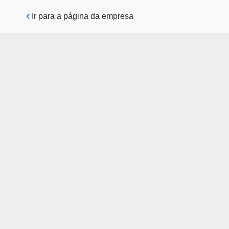
Pular para o conteúdo principal
Ir para a página da empresa