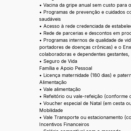
• Vacina da gripe anual sem custo para 
• Programas de prevenção e cuidados c
saudáveis
• Acesso à rede credenciada de estabele
• Rede de parcerias e descontos em prod
• Programas internos de qualidade de v
portadores de doenças crônicas) e o En
colaboradoras e dependentes gestantes, 
• Seguro de Vida
Família e Apoio Pessoal
• Licença maternidade (180 dias) e patern
Alimentação
• Vale alimentação
• Refeitório ou vale-refeição (conforme
• Voucher especial de Natal (em cesta o
Mobilidade
• Vale Transporte ou estacionamento (con
Incentivos Financeiros