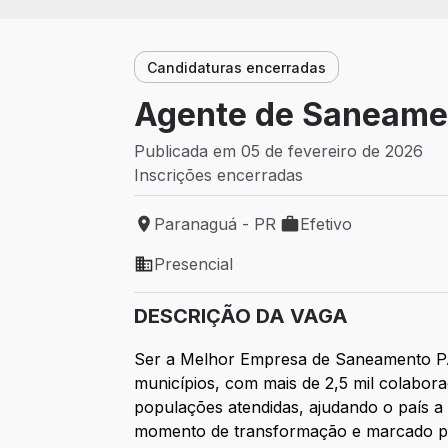
Candidaturas encerradas
Agente de Saneame
Publicada em 05 de fevereiro de 2026
Inscrições encerradas
Paranaguá - PR
Efetivo
Local de trabalho: Paranaguá - PR
Tipo de vaga: Efetivo
Presencial
Modelo de trabalho: Presencial
DESCRIÇÃO DA VAGA
Ser a Melhor Empresa de Saneamento P
municípios, com mais de 2,5 mil colabor
populações atendidas, ajudando o país a 
momento de transformação e marcado por