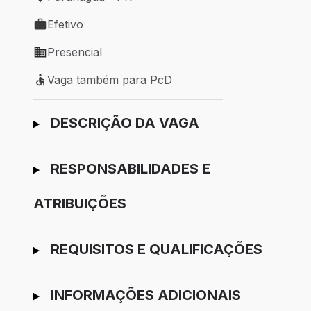
Local de trabalho: Paranaguá - PR
Efetivo
Tipo de vaga: Efetivo
Presencial
Modelo de trabalho: Presencial
Vaga também para PcD
Vaga também para PcD
Ir para candidatura
DESCRIÇÃO DA VAGA
RESPONSABILIDADES E
ATRIBUIÇÕES
REQUISITOS E QUALIFICAÇÕES
INFORMAÇÕES ADICIONAIS