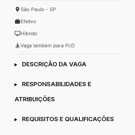
São Paulo - SP
Local de trabalho: São Paulo - SP
Efetivo
Tipo de vaga: Efetivo
Híbrido
Modelo de trabalho: Híbrido
Vaga também para PcD
Vaga também para PcD
Ir para candidatura
DESCRIÇÃO DA VAGA
RESPONSABILIDADES E
ATRIBUIÇÕES
REQUISITOS E QUALIFICAÇÕES