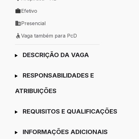
Local de trabalho: Arapiraca - AL
Efetivo
Tipo de vaga: Efetivo
Presencial
Modelo de trabalho: Presencial
Vaga também para PcD
Vaga também para PcD
Ir para candidatura
DESCRIÇÃO DA VAGA
RESPONSABILIDADES E
ATRIBUIÇÕES
REQUISITOS E QUALIFICAÇÕES
INFORMAÇÕES ADICIONAIS