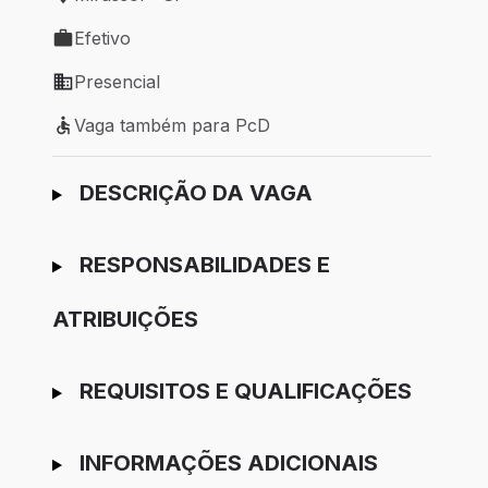
Local de trabalho: Mirassol - SP
Efetivo
Tipo de vaga: Efetivo
Presencial
Modelo de trabalho: Presencial
Vaga também para PcD
Vaga também para PcD
Ir para candidatura
DESCRIÇÃO DA VAGA
RESPONSABILIDADES E
ATRIBUIÇÕES
REQUISITOS E QUALIFICAÇÕES
INFORMAÇÕES ADICIONAIS