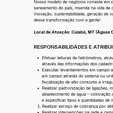
Nosso modelo de negócios consiste em c
saneamento do país, inserida na vida de
Inovação, sustentabilidade, geração de v
dessa transformação com a gente!
Local de Atuação: Cuiabá, MT (Águas 
RESPONSABILIDADES E ATRIBU
Efetuar leituras de hidrômetros, atr
através das informações dos cadastros
Executar levantamentos em campo exec
em campo através do sistema ou orde
fiscalização de alto consumo e irregu
Realizar padronização de ligações, in
abastecimento de água – colocação de
e especificar tipos e quantidades de 
Realizar serviço de cobrança por déb
Realizar intervenções na rede e ra