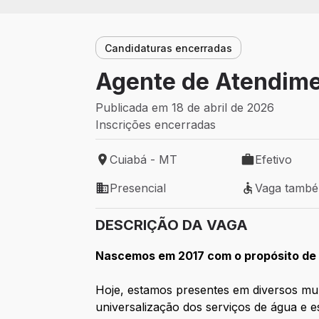
Candidaturas encerradas
Agente de Atendime
Publicada em 18 de abril de 2026
Inscrições encerradas
Cuiabá - MT
Efetivo
Local de trabalho: Cuiabá - MT
Tipo de vaga: 
Presencial
Vaga tamb
Modelo de trabalho: Presencial
Vaga também 
DESCRIÇÃO DA VAGA
Nascemos em 2017 com o propósito de 
Hoje, estamos presentes em diversos muni
universalização dos serviços de água e e