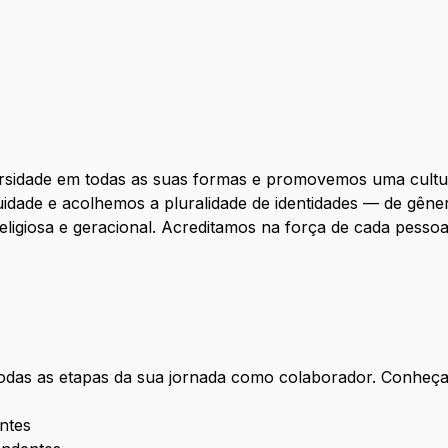
sidade em todas as suas formas e promovemos uma cultura
dade e acolhemos a pluralidade de identidades — de gêner
ligiosa e geracional. Acreditamos na força de cada pesso
odas as etapas da sua jornada como colaborador. Conheç
ntes