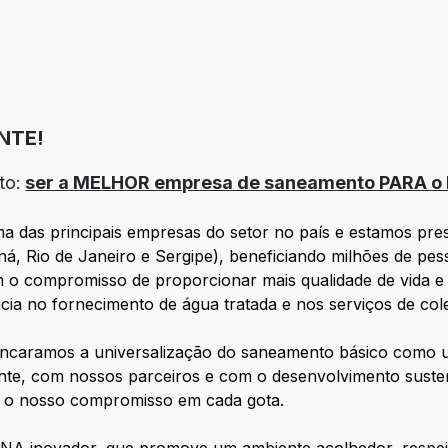
NTE!
to:
ser a MELHOR empresa de saneamento PARA o B
das principais empresas do setor no país e estamos prese
á, Rio de Janeiro e Sergipe), beneficiando milhões de pe
m o compromisso de proporcionar mais qualidade de vida e
cia no fornecimento de água tratada e nos serviços de col
 encaramos a universalização do saneamento básico como
te, com nossos parceiros e com o desenvolvimento sustent
s, o nosso compromisso em cada gota.