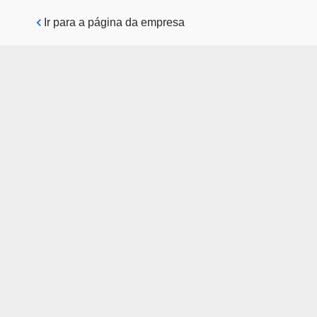
Pular para o conteúdo principal
Ir para a página da empresa