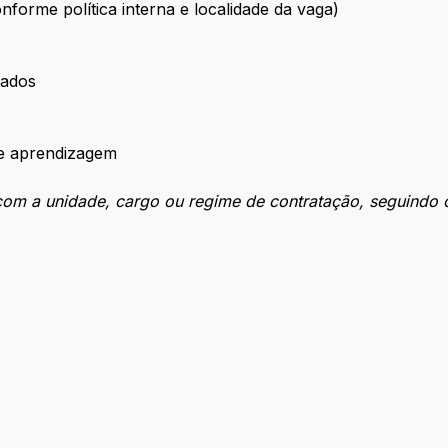
forme política interna e localidade da vaga)
tados
de aprendizagem
om a unidade, cargo ou regime de contratação, seguindo cr