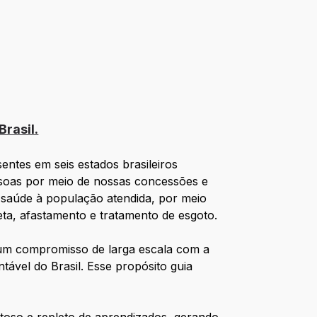
rasil.
ntes em seis estados brasileiros
ssoas por meio de nossas concessões e
 saúde à população atendida, por meio
eta, afastamento e tratamento de esgoto.
 um compromisso de larga escala com a
ável do Brasil. Esse propósito guia