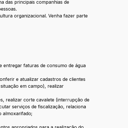
a das principais companhias de
pessoas.
ultura organizacional. Venha fazer parte
r e entregar faturas de consumo de água
ferir e atualizar cadastros de clientes
 situação em campo), realizar
s, realizar corte cavalete (interrupção de
utar serviços de fiscalização, relaciona
do almoxarifado;
ntos apropriados para a realização do