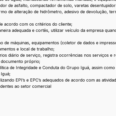
ador de asfalto, compactador de solo, varetas desentupidora
rmo de alteração de hidrômetro, adesivo de devolução, te
de acordo com os critérios do cliente;
neira adequada e cortês, utilizar veículo da empresa quan
 de máquinas, equipamentos (coletor de dados e impressor
mentos e local de trabalho;
rios diário de serviço, registra ocorrências nos serviços e
 documento próprio;
olítica de Integridade e Conduta do Grupo Iguá, assim como
 Iguá;
lizando EPI’s e EPC’s adequados de acordo com as atividad
ndentes ao setor comercial