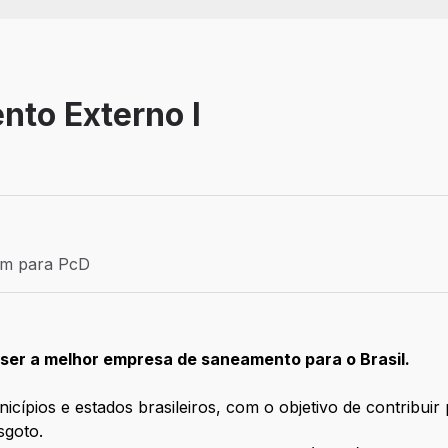
nto Externo I
Efetivo
ém para PcD
para PcD
ser a melhor empresa de saneamento para o Brasil.
cípios e estados brasileiros, com o objetivo de contribuir
sgoto.