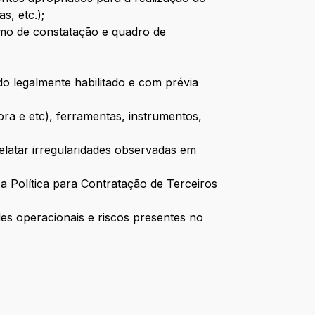
s, etc.);
rmo de constatação e quadro de
do legalmente habilitado e com prévia
a e etc), ferramentas, instrumentos,
 relatar irregularidades observadas em
 a Política para Contratação de Terceiros
es operacionais e riscos presentes no