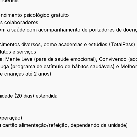
endentes
dimento psicológico gratuito
 os colaboradores
om a saúde com acompanhamento de portadores de doenças
cimentos diversos, como academias e estúdios (TotalPass)
utos e serviços
ida: Mente Leve (para de saúde emocional), Convivendo 
xuga (programa de estímulo de hábitos saudáveis) e Mel
e crianças até 2 anos)
idade (20 dias) estendida
 operação)
u cartão alimentação/refeição, dependendo da unidade)