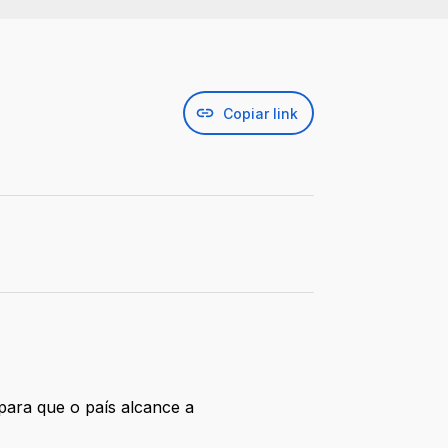
Copiar link
 para que o país alcance a