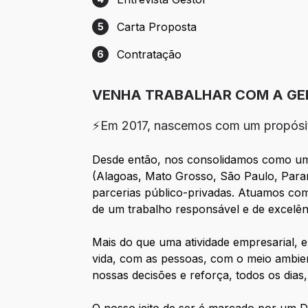
Etapa 4: Entrevista Gestor
Carta Proposta
5
Etapa 5: Carta Proposta
Contratação
6
Etapa 6: Contratação
VENHA TRABALHAR COM A GE
⚡Em 2017, nascemos com um propósi
Desde então, nos consolidamos como uma 
(Alagoas, Mato Grosso, São Paulo, Paran
parcerias público-privadas. Atuamos co
de um trabalho responsável e de excelên
Mais do que uma atividade empresarial,
vida, com as pessoas, com o meio ambien
nossas decisões e reforça, todos os dia