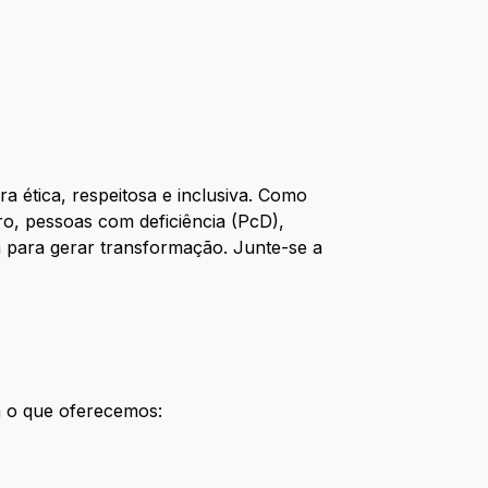
 ética, respeitosa e inclusiva. Como
o, pessoas com deficiência (PcD),
a para gerar transformação. Junte-se a
a o que oferecemos: