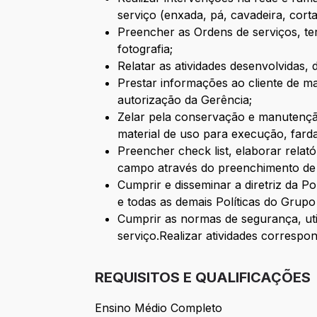
serviço (enxada, pá, cavadeira, cort
Preencher as Ordens de serviços, te
fotografia;
Relatar as atividades desenvolvidas, 
Prestar informações ao cliente de ma
autorização da Gerência;
Zelar pela conservação e manutenção
material de uso para execução, farda
Preencher check list, elaborar relató
campo através do preenchimento de
Cumprir e disseminar a diretriz da P
e todas as demais Políticas do Grupo
Cumprir as normas de segurança, uti
serviço.Realizar atividades correspo
REQUISITOS E QUALIFICAÇÕES
Ensino Médio Completo