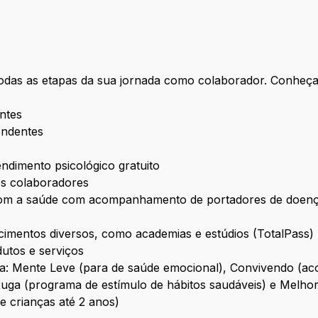
odas as etapas da sua jornada como colaborador. Conheç
ntes
endentes
dimento psicológico gratuito
 os colaboradores
om a saúde com acompanhamento de portadores de doenças
cimentos diversos, como academias e estúdios (TotalPass)
utos e serviços
ida: Mente Leve (para de saúde emocional), Convivendo 
xuga (programa de estímulo de hábitos saudáveis) e Mel
e crianças até 2 anos)