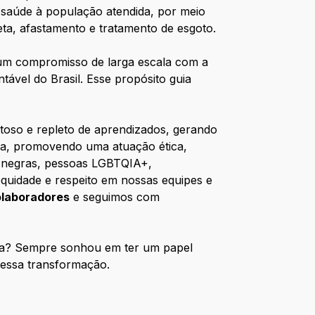
 saúde à população atendida, por meio
eta, afastamento e tratamento de esgoto.
 um compromisso de larga escala com a
ável do Brasil. Esse propósito guia
toso e repleto de aprendizados, gerando
ura, promovendo uma atuação ética,
s negras, pessoas LGBTQIA+,
equidade e respeito em nossas equipes e
laboradores
e seguimos com
eira? Sempre sonhou em ter um papel
dessa transformação.