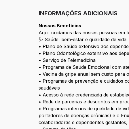
INFORMAÇÕES ADICIONAIS
Nossos Benefícios
Aqui, cuidamos das nossas pessoas em t
🩺 Saúde, bem-estar e qualidade de vida
• Plano de Saúde extensivo aos depende
• Plano Odontológico extensivo aos dep
• Serviço de Telemedicina
• Programa de Saúde Emocional com aten
• Vacina da gripe anual sem custo para
• Programas de prevenção e cuidados c
saudáveis
• Acesso à rede credenciada de estabele
• Rede de parcerias e descontos em prod
• Programas internos de qualidade de v
portadores de doenças crônicas) e o En
colaboradoras e dependentes gestantes, 