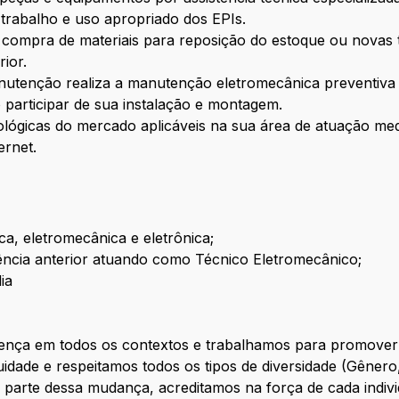
trabalho e uso apropriado dos EPIs.
 compra de materiais para reposição do estoque ou novas t
ior.
utenção realiza a manutenção eletromecânica preventiva e
articipar de sua instalação e montagem.
lógicas do mercado aplicáveis na sua área de atuação median
ernet.
a, eletromecânica e eletrônica;
ência anterior atuando como Técnico Eletromecânico;
ia
ença em todos os contextos e trabalhamos para promover u
dade e respeitamos todos os tipos de diversidade (Gênero
r parte dessa mudança, acreditamos na força de cada indiv