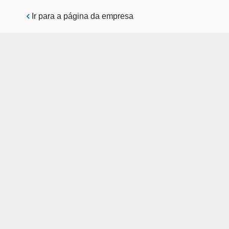
Pular para o conteúdo principal
Ir para a página da empresa