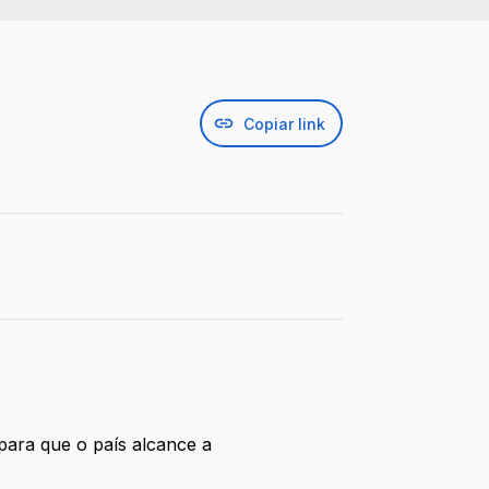
Copiar link
 para que o país alcance a