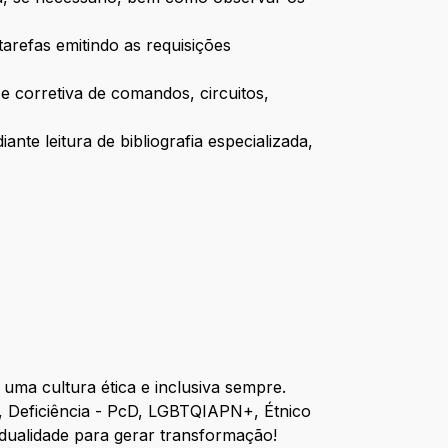
arefas emitindo as requisições
 corretiva de comandos, circuitos,
te leitura de bibliografia especializada,
ma cultura ética e inclusiva sempre.
, Deficiência - PcD, LGBTQIAPN+, Étnico
idualidade para gerar transformação!