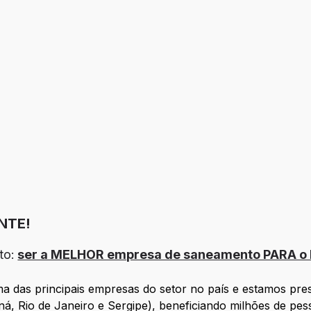
NTE!
to:
ser a MELHOR empresa de saneamento PARA o B
das principais empresas do setor no país e estamos prese
á, Rio de Janeiro e Sergipe), beneficiando milhões de pe