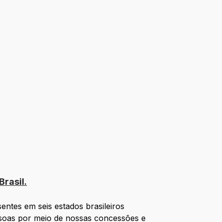
rasil.
ntes em seis estados brasileiros
ssoas por meio de nossas concessões e