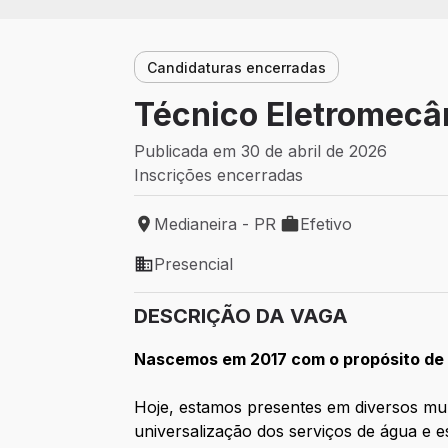
Candidaturas encerradas
Técnico Eletromecân
Publicada em 30 de abril de 2026
Inscrições encerradas
Medianeira - PR
Efetivo
Local de trabalho: Medianeira - PR
Tipo de vaga: Efetivo
Presencial
Modelo de trabalho: Presencial
DESCRIÇÃO DA VAGA
Nascemos em 2017 com o propósito de 
Hoje, estamos presentes em diversos muni
universalização dos serviços de água e e