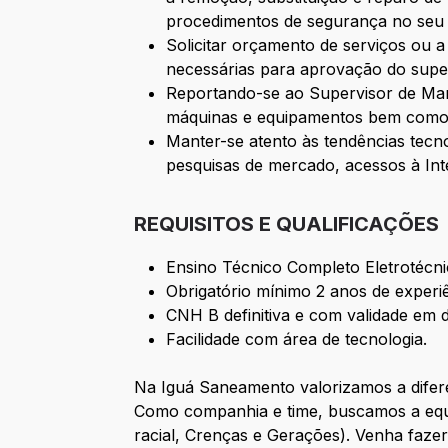
procedimentos de segurança no seu 
Solicitar orçamento de serviços ou a
necessárias para aprovação do super
Reportando-se ao Supervisor de Man
máquinas e equipamentos bem como p
Manter-se atento às tendências tecno
pesquisas de mercado, acessos à Int
REQUISITOS E QUALIFICAÇÕES
Ensino Técnico Completo Eletrotécnic
Obrigatório mínimo 2 anos de experi
CNH B definitiva e com validade em d
Facilidade com área de tecnologia.
Na Iguá Saneamento valorizamos a difer
Como companhia e time, buscamos a equi
racial, Crenças e Gerações). Venha faze