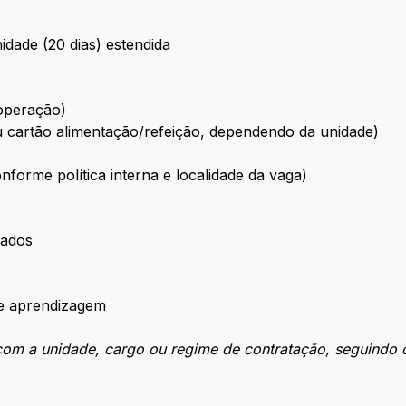
idade (20 dias) estendida
 operação)
u cartão alimentação/refeição, dependendo da unidade)
forme política interna e localidade da vaga)
tados
de aprendizagem
om a unidade, cargo ou regime de contratação, seguindo cr