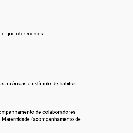
a o que oferecemos:
 crônicas e estímulo de hábitos
(acompanhamento de colaboradores
hor Maternidade (acompanhamento de