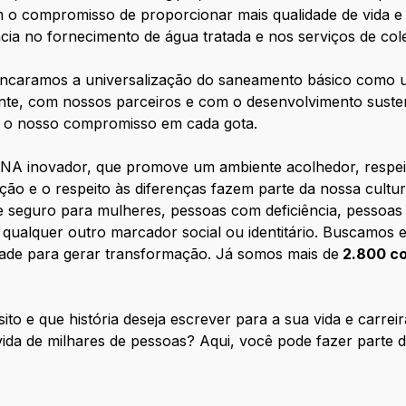
m o compromisso de proporcionar mais qualidade de vida e
cia no fornecimento de água tratada e nos serviços de col
 encaramos a universalização do saneamento básico como
te, com nossos parceiros e com o desenvolvimento sustent
s, o nosso compromisso em cada gota.
DNA inovador, que promove um ambiente acolhedor, respei
zação e o respeito às diferenças fazem parte da nossa cult
te seguro para mulheres, pessoas com deficiência, pessoa
qualquer outro marcador social ou identitário. Buscamos 
idade para gerar transformação. Já somos mais de
2.800 co
sito e que história deseja escrever para a sua vida e carr
 vida de milhares de pessoas? Aqui, você pode fazer parte 