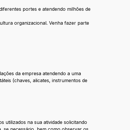
iferentes portes e atendendo milhões de
ultura organizacional. Venha fazer parte
talações da empresa atendendo a uma
áteis (chaves, alicates, instrumentos de
 utilizados na sua atividade solicitando
da, se necessário, bem como observar os