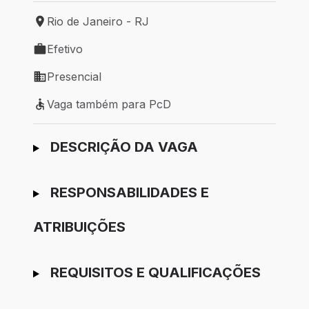
Rio de Janeiro - RJ
Local de trabalho: Rio de Janeiro - RJ
Efetivo
Tipo de vaga: Efetivo
Presencial
Modelo de trabalho: Presencial
Vaga também para PcD
Vaga também para PcD
Ir para candidatura
DESCRIÇÃO DA VAGA
RESPONSABILIDADES E
ATRIBUIÇÕES
REQUISITOS E QUALIFICAÇÕES