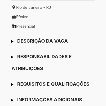
Rio de Janeiro - RJ
Local de trabalho: Rio de Janeiro - RJ
Efetivo
Tipo de vaga: Efetivo
Presencial
Modelo de trabalho: Presencial
Ir para candidatura
DESCRIÇÃO DA VAGA
RESPONSABILIDADES E
ATRIBUIÇÕES
REQUISITOS E QUALIFICAÇÕES
INFORMAÇÕES ADICIONAIS