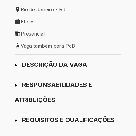
Rio de Janeiro - RJ
Local de trabalho: Rio de Janeiro - RJ
Efetivo
Tipo de vaga: Efetivo
Presencial
Modelo de trabalho: Presencial
Vaga também para PcD
Vaga também para PcD
Ir para candidatura
DESCRIÇÃO DA VAGA
RESPONSABILIDADES E
ATRIBUIÇÕES
REQUISITOS E QUALIFICAÇÕES