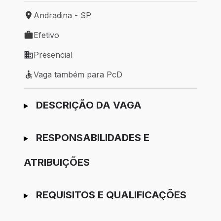
Andradina - SP
Local de trabalho: Andradina - SP
Efetivo
Tipo de vaga: Efetivo
Presencial
Modelo de trabalho: Presencial
Vaga também para PcD
Vaga também para PcD
Ir para candidatura
DESCRIÇÃO DA VAGA
RESPONSABILIDADES E
ATRIBUIÇÕES
REQUISITOS E QUALIFICAÇÕES