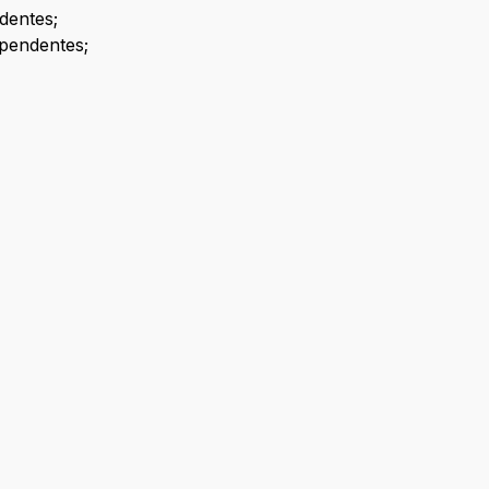
dentes;
ependentes;