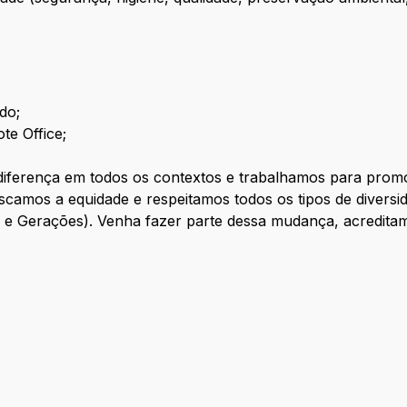
do;
te Office;
iferença em todos os contextos e trabalhamos para promov
amos a equidade e respeitamos todos os tipos de diversid
e Gerações). Venha fazer parte dessa mudança, acreditamo