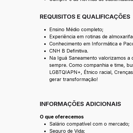
REQUISITOS E QUALIFICAÇÕES
Ensino Médio completo;
Experiência em rotinas de almoxarifa
Conhecimento em Informática e Paco
CNH B Definitiva.
Na Iguá Saneamento valorizamos a d
sempre. Como companhia e time, busc
LGBTQIAPN+, Étnico racial, Crenças 
gerar transformação!
INFORMAÇÕES ADICIONAIS
O que oferecemos
Salário compatível com o mercado;
Seguro de Vida;