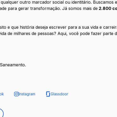
qualquer outro marcador social ou identitário. Buscamos 
idade para gerar transformação. Já somos mais de
2.800 co
sito e que história deseja escrever para a sua vida e carr
 vida de milhares de pessoas? Aqui, você pode fazer parte 
á Saneamento.
ok
Instagram
Glassdoor