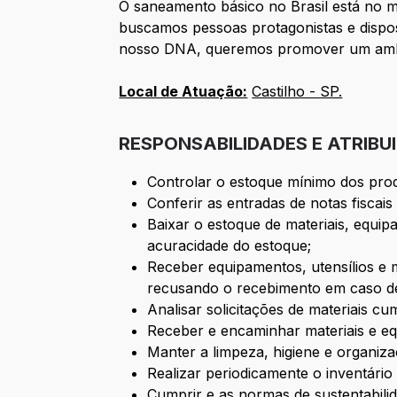
O saneamento básico no Brasil está no 
buscamos pessoas protagonistas e dispos
nosso DNA, queremos promover um ambie
Local de Atuação:
Castilho - SP.
RESPONSABILIDADES E ATRIBU
Controlar o estoque mínimo dos produ
Conferir as entradas de notas fiscai
Baixar o estoque de materiais, equip
acuracidade do estoque;
Receber equipamentos, utensílios e m
recusando o recebimento em caso de 
Analisar solicitações de materiais c
Receber e encaminhar materiais e e
Manter a limpeza, higiene e organiza
Realizar periodicamente o inventári
Cumprir e as normas de sustentabilid