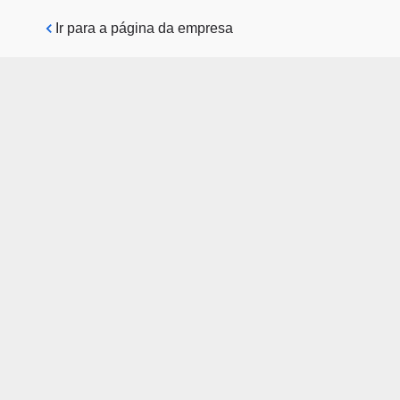
Pular para o conteúdo principal
Ir para a página da empresa