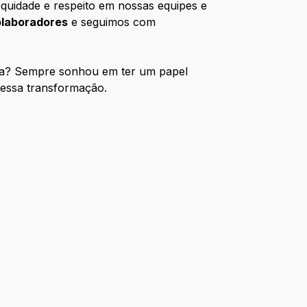
equidade e respeito em nossas equipes e
laboradores
e seguimos com
eira? Sempre sonhou em ter um papel
dessa transformação.