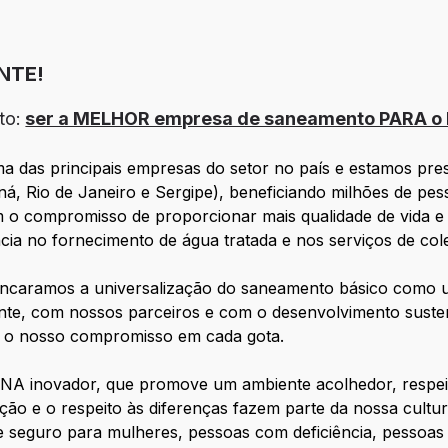
NTE!
to:
ser a MELHOR empresa de saneamento PARA o B
das principais empresas do setor no país e estamos prese
á, Rio de Janeiro e Sergipe), beneficiando milhões de pe
m o compromisso de proporcionar mais qualidade de vida e
cia no fornecimento de água tratada e nos serviços de col
 encaramos a universalização do saneamento básico como
te, com nossos parceiros e com o desenvolvimento sustent
s, o nosso compromisso em cada gota.
DNA inovador, que promove um ambiente acolhedor, respei
zação e o respeito às diferenças fazem parte da nossa cult
te seguro para mulheres, pessoas com deficiência, pessoa