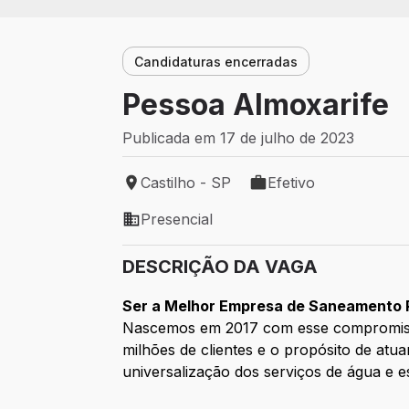
Candidaturas encerradas
Pessoa Almoxarife
Publicada em 17 de julho de 2023
Castilho - SP
Efetivo
Local de trabalho: Castilho - SP
Tipo de vaga: Efetivo
Presencial
Modelo de trabalho: Presencial
DESCRIÇÃO DA VAGA
Ser a Melhor Empresa de Saneamento P
Nascemos em 2017 com esse compromisso
milhões de clientes e o propósito de at
universalização dos serviços de água e e