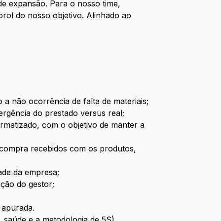
e expansão. Para o nosso time,
rol do nosso objetivo. Alinhado ao
a não ocorrência de falta de materiais;
ergência do prestado versus real;
formatizado, com o objetivo de manter a
de compra recebidos com os produtos,
dade da empresa;
ção do gestor;
 apurada.
, saúde e a metodologia de 5S).