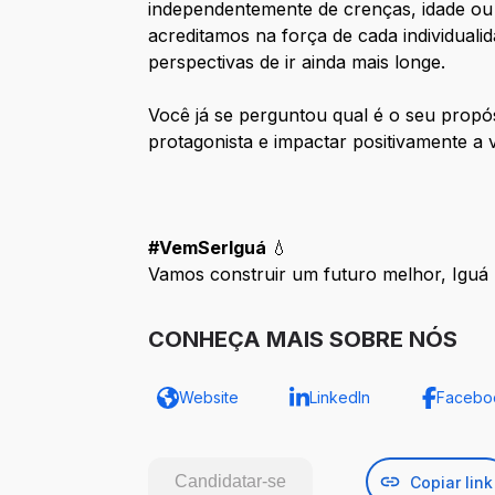
independentemente de crenças, idade ou 
acreditamos na força de cada individual
perspectivas de ir ainda mais longe.
Você já se perguntou qual é o seu propó
protagonista e impactar positivamente a
#VemSerIguá
💧
Vamos construir um futuro melhor, Igu
CONHEÇA MAIS SOBRE NÓS
Website
LinkedIn
Facebo
Candidatar-se
Copiar link