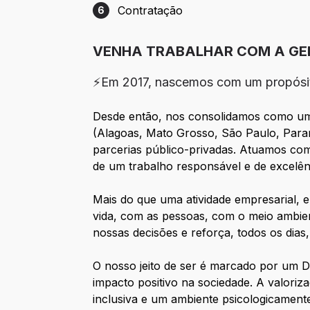
Contratação
6
Etapa 6: Contratação
VENHA TRABALHAR COM A GE
⚡Em 2017, nascemos com um propósi
Desde então, nos consolidamos como uma 
(Alagoas, Mato Grosso, São Paulo, Paran
parcerias público-privadas. Atuamos co
de um trabalho responsável e de excelên
Mais do que uma atividade empresarial,
vida, com as pessoas, com o meio ambien
nossas decisões e reforça, todos os dia
O nosso jeito de ser é marcado por um 
impacto positivo na sociedade. A valori
inclusiva e um ambiente psicologicamen