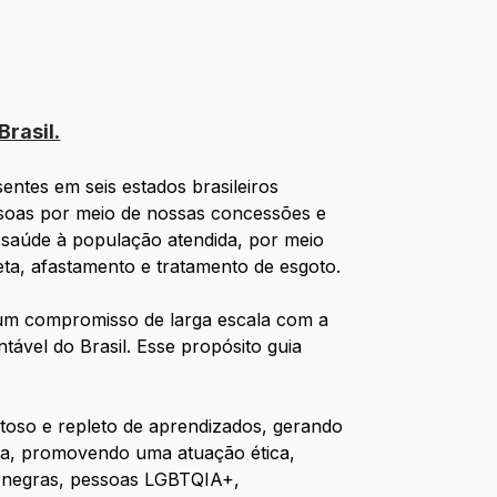
rasil.
ntes em seis estados brasileiros
ssoas por meio de nossas concessões e
 saúde à população atendida, por meio
eta, afastamento e tratamento de esgoto.
 um compromisso de larga escala com a
ável do Brasil. Esse propósito guia
toso e repleto de aprendizados, gerando
ura, promovendo uma atuação ética,
s negras, pessoas LGBTQIA+,