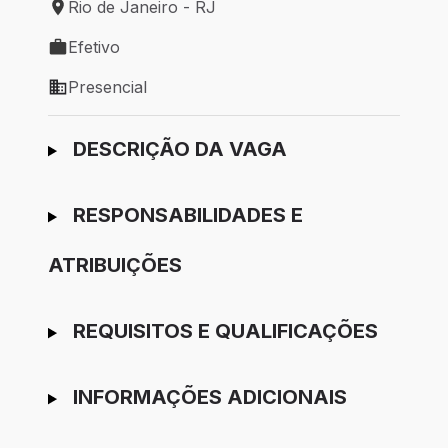
Rio de Janeiro - RJ
Local de trabalho: Rio de Janeiro - RJ
Efetivo
Tipo de vaga: Efetivo
Presencial
Modelo de trabalho: Presencial
Ir para candidatura
DESCRIÇÃO DA VAGA
RESPONSABILIDADES E
ATRIBUIÇÕES
REQUISITOS E QUALIFICAÇÕES
INFORMAÇÕES ADICIONAIS