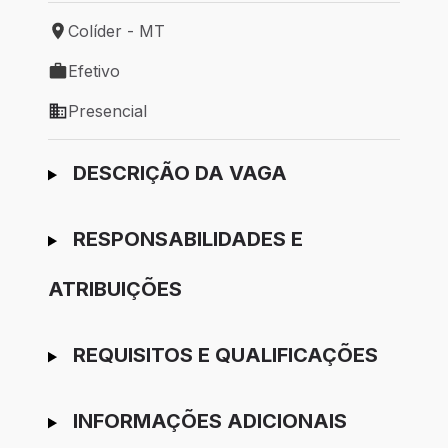
Colíder - MT
Local de trabalho: Colíder - MT
Efetivo
Tipo de vaga: Efetivo
Presencial
Modelo de trabalho: Presencial
Ir para candidatura
DESCRIÇÃO DA VAGA
RESPONSABILIDADES E
ATRIBUIÇÕES
REQUISITOS E QUALIFICAÇÕES
INFORMAÇÕES ADICIONAIS