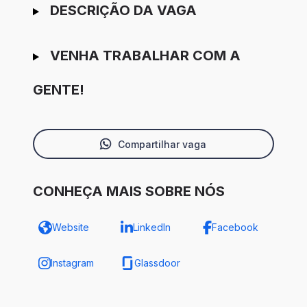
Ir para candidatura
DESCRIÇÃO DA VAGA
VENHA TRABALHAR COM A
GENTE!
Compartilhar vaga
CONHEÇA MAIS SOBRE NÓS
Website
LinkedIn
Facebook
Instagram
Glassdoor