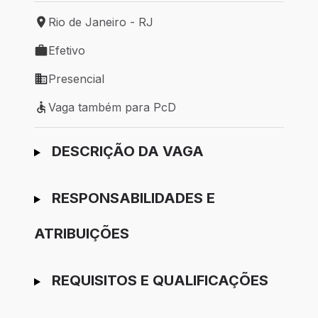
Rio de Janeiro - RJ
Local de trabalho: Rio de Janeiro - RJ
Efetivo
Tipo de vaga: Efetivo
Presencial
Modelo de trabalho: Presencial
Vaga também para PcD
Vaga também para PcD
Ir para candidatura
DESCRIÇÃO DA VAGA
RESPONSABILIDADES E
ATRIBUIÇÕES
REQUISITOS E QUALIFICAÇÕES